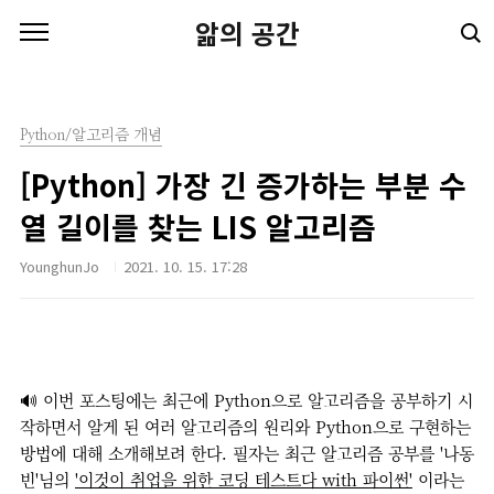
본문 바로가기
앎의 공간
Python/알고리즘 개념
[Python] 가장 긴 증가하는 부분 수
열 길이를 찾는 LIS 알고리즘
YounghunJo
2021. 10. 15. 17:28
🔊 이번 포스팅에는 최근에 Python으로 알고리즘을 공부하기 시
작하면서 알게 된 여러 알고리즘의 원리와 Python으로 구현하는
방법에 대해 소개해보려 한다. 필자는 최근 알고리즘 공부를 '나동
빈'님의
'이것이 취업을 위한 코딩 테스트다 with 파이썬'
이라는