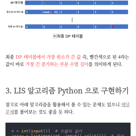
최종 DP 테이블
최종
DP 테이블에서 가장 원소가 큰 값
즉, 빨간색으로 된 4라는
값이 바로
가장 긴 증가하는 부분 수열 길이
를 의미하게 된다.
3. LIS 알고리즘 Python 으로 구현하기
참고로 아래 알고리즘을 활용해서 풀 수 있는 문제도 있으니
해당
문제
를 풀어보는 것도 좋을 듯 하다.
n = 
int
(
input
())  
# 수열의 길이
array = 
list
(
map
(
int
, 
input
().split()))  
# 주어