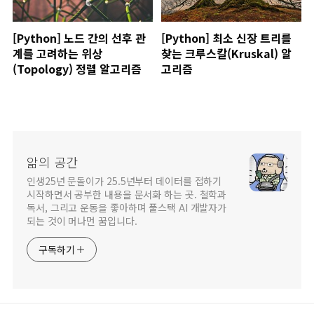
[Python] 노드 간의 선후 관
[Python] 최소 신장 트리를
계를 고려하는 위상
찾는 크루스칼(Kruskal) 알
(Topology) 정렬 알고리즘
고리즘
앎의 공간
인생25년 문돌이가 25.5년부터 데이터를 접하기
시작하면서 공부한 내용을 문서화 하는 곳. 철학과
독서, 그리고 운동을 좋아하며 풀스택 AI 개발자가
되는 것이 머나먼 꿈입니다.
구독하기