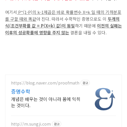
여기서
P*(1-P)의 k-1제곱은 바로 확률변수 X=k 일 때의 기하분포
를 구할 때와 똑같
아 진다. 따라서 수학적인 증명으로도 이
두개의
식(조건부확률 값 = P(X=k) 값)이 동일
하기 때문에
이전의 실패는
이후의 성공확률에 영향을 주지 않는
결론을 내릴 수 있다.
https://blog.naver.com/proofmath
광고
증명수학
개념은 배우는 것이 아니라 몸에 익히
는 것이다.
http://m.sungji.com
광고