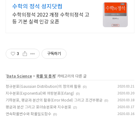
수학의 정석 성지닷컴
수학의정석 2022 개정 수학의정석 고
등 기본 실력 인강 오픈
3
구독하기
'
Data Science
>
확률 및 통계
' 카테고리의 다른 글
정규분포(Gaussian Distribution)의 정의와 활용
2020.03.21
(0)
지수분포(Exponential)와 어랑분포(Erlang)
2020.03.20
(0)
기하분포, 평균과 분산의 활용(Error Model) 그리고 조건부평균
2020.03.18
(0)
평균과 분산 그리고 포아송분포와 지수분포
2020.03.17
(2)
연속확률변수와 확률밀도함수
2020.03.16
(0)