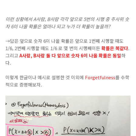
이런 상황에서 A사람, B사람 각각 앞으로 5번의 시행 중 주사위 숫
자 6이 나올 확률은 얼마나 되고 누가 더 확률이 높을까?
→답은 앞으로 숫자 6이 나올 확률은 앞으로 1번째 시행할 때도
1/6, 2번째 시행할 때도 1/6 로 몇 번의 시행째이든
확률은 똑같다
.
그리고
A사람, B사람 둘 다 앞으로 숫자 6이 나올 확률은 동일
하
다.
이렇게 한글이나 예시로 설명한 것 이외에
Forgetfulness
를 수학
적으로 증명해보자.