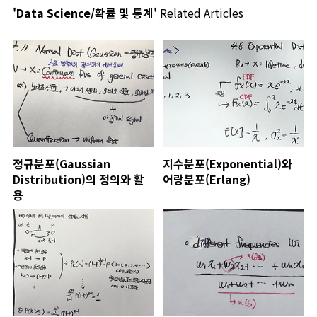
'Data Science/확률 및 통계'
Related Articles
정규분포(Gaussian
지수분포(Exponential)와
Distribution)의 정의와 활
어랑분포(Erlang)
용