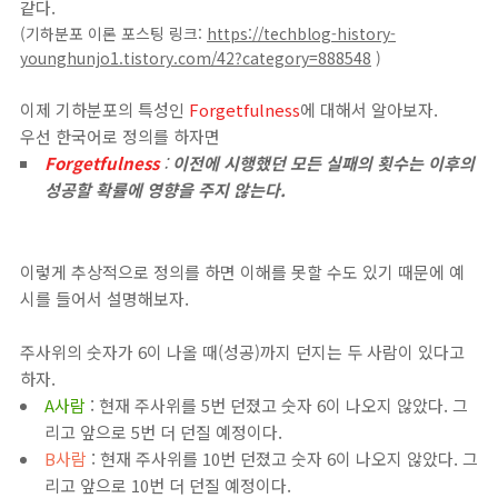
같다.
(기하분포 이론 포스팅 링크:
https://techblog-history-
younghunjo1.tistory.com/42?category=888548
)
이제 기하분포의 특성인
Forgetfulness
에 대해서 알아보자.
우선 한국어로 정의를 하자면
Forgetfulness
:
이전에 시행했던 모든 실패의 횟수는 이후의
성공할 확률에 영향을 주지 않는다.
이렇게 추상적으로 정의를 하면 이해를 못할 수도 있기 때문에 예
시를 들어서 설명해보자.
주사위의 숫자가 6이 나올 때(성공)까지 던지는 두 사람이 있다고
하자.
A사람
: 현재 주사위를 5번 던졌고 숫자 6이 나오지 않았다. 그
리고 앞으로 5번 더 던질 예정이다.
B사람
: 현재 주사위를 10번 던졌고 숫자 6이 나오지 않았다. 그
리고 앞으로 10번 더 던질 예정이다.