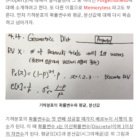
대해 소개하려고 한다. 또 다른 이름으로
Memoryless
라고도 부
른다. 먼저 기하분포의 확률변수와 평균, 분산값에 대해 다시 복습
하고 넘어가자.
기하분포의 확률변수와 평균, 분산값
기하분포의
확률변수는 첫 번째 성공할 때가지 베르누이 시행의 횟
수
가 된다. 이 때
확률변수 x는 이산확률변수(Discrete)이며 1이상
의 자연수
가 된다. 평균(E[X])과 분산값(시그마제곱)은 위 그림과