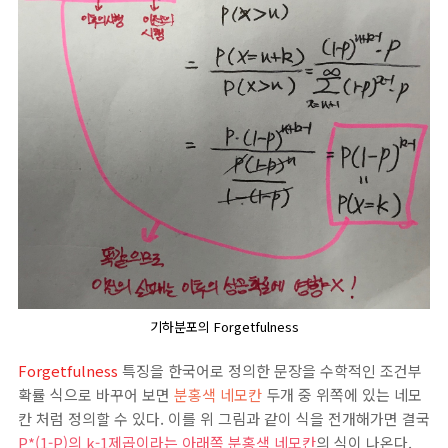
기하분포의 Forgetfulness
Forgetfulness
특징을 한국어로 정의한 문장을 수학적인 조건부
확률 식으로 바꾸어 보면
분홍색 네모칸
두개 중 위쪽에 있는 네모
칸 처럼 정의할 수 있다. 이를 위 그림과 같이 식을 전개해가면 결국
P*(1-P)의 k-1제곱이라는 아래쪽 분홍색 네모칸
의 식이 나온다.