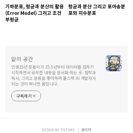
기하분포, 평균과 분산의 활용
평균과 분산 그리고 포아송분
(Error Model) 그리고 조건
포와 지수분포
부평균
앎의 공간
인생25년 문돌이가 25.5년부터 데이터를 접하기
시작하면서 공부한 내용을 문서화 하는 곳. 철학과
독서, 그리고 운동을 좋아하며 풀스택 AI 개발자가
되는 것이 머나먼 꿈입니다.
구독하기
DESIGN BY
TISTORY
관리자