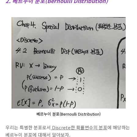
2.
베르누이 분포(Bernoulli Distribution)
베르누이 분포(Bernoulli Distribution)
우리는 특별한 분포로서
Discrete한 확률변수의 분포
에 해당하는
베르누이 분포에 대해서 알아보자.