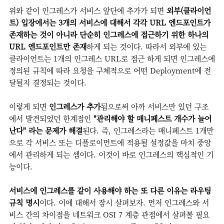
위와 같이 인그레스가 서비스 앞단에 추가가 되면
외부(클라이언
트) 입장에서는 3개의 서비스에 대해서 각각 URL 엔드포인트가
존재하는 것이 아니라 단순히 인그레스에 접근하기 위한 하나의
URL 엔드포인트만 존재
하게 되는 것이다. 따라서 외부에 있는
클라이언트는 1개의 인그레스 URL로 접근 하게 되면 인그레스에
정의된 규칙에 따라 요청을 구체적으로 어떤 Deployment에 전
달될지 결정되는 것이다.
이렇게 되면
인그레스가 추가
됨으로써 아까 서비스만 있던 구조
에서 발견되었던 한계점인
"관리해야 할 매니페스트 개수가 늘어
난다" 라는 문제가 해결
된다. 즉, 인그레스라는 매니페스트 1개만
으로 각 서비스 또는 디플로이먼트에 적용될 설정값을 마치 중앙
에서 관리하게 되는 셈이다. 이것이 바로 인그레스의 핵심적인 기
능이다.
서비스에 인그레스를 같이 사용해야 하는 또 다른 이유는 라우팅
규칙 명시
이다. 이에
대해서 잠시 살펴보자.
먼저 인그레스와 서
비스 간의 차이점을 네트워크 OSI 7 계층 관점에서 살펴볼 필요