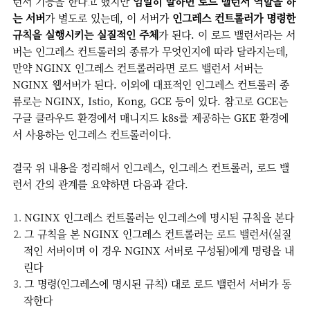
런서 기능을 한다고 했지만
엄밀히 말하면 로드 밸런서 역할을 하
는 서버
가 별도로 있는데, 이 서버가
인그레스 컨트롤러가 명령한
규칙을 실행시키는 실질적인 주체
가 된다. 이 로드 밸런서라는 서
버는 인그레스 컨트롤러의 종류가 무엇인지에 따라 달라지는데,
만약 NGINX 인그레스 컨트롤러라면 로드 밸런서 서버는
NGINX 웹서버가 된다. 이외에 대표적인 인그레스 컨트롤러 종
류로는 NGINX, Istio, Kong, GCE 등이 있다. 참고로 GCE는
구글 클라우드 환경에서 매니지드 k8s를 제공하는 GKE 환경에
서 사용하는 인그레스 컨트롤러이다.
결국 위 내용을 정리해서 인그레스, 인그레스 컨트롤러, 로드 밸
런서 간의 관계를 요약하면 다음과 같다.
NGINX 인그레스 컨트롤러는 인그레스에 명시된 규칙을 본다
그 규칙을 본 NGINX 인그레스 컨트롤러는 로드 밸런서(실질
적인 서버이며 이 경우 NGINX 서버로 구성됨)에게 명령을 내
린다
그 명령(인그레스에 명시된 규칙) 대로 로드 밸런서 서버가 동
작한다