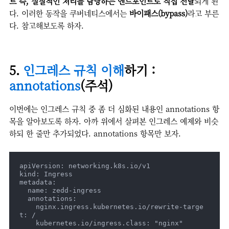
트 즉, 실질적인 처리를 담당하는 엔드포인트로 직접 전달
되게 된
다. 이러한 동작을 쿠버네티스에서는
바이패스(bypass)
라고 부른
다. 참고해보도록 하자.
5.
인그레스 규칙 이해
하기 :
annotations
(주석)
이번에는 인그레스 규칙 중 좀 더 심화된 내용인 annotations 항
목을 알아보도록 하자. 아까 위에서 살펴본 인그레스 예제와 비슷
하되 한 줄만 추가되었다. annotations 항목만 보자.
apiVersion: networking.k8s.io/v1

kind: Ingress

metadata:

  name: zedd-ingress

  annotations:

    nginx.ingress.kubernetes.io/rewrite-targe
t: /

    kubernetes.io/ingress.class: "nginx"
