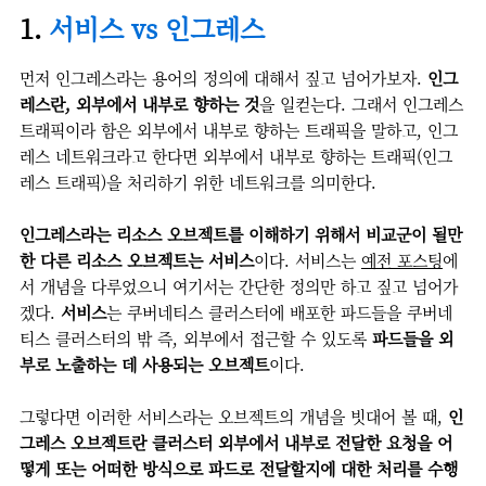
1.
서비스 vs 인그레스
먼저 인그레스라는 용어의 정의에 대해서 짚고 넘어가보자.
인그
레스란, 외부에서 내부로 향하는 것
을 일컫는다. 그래서 인그레스
트래픽이라 함은 외부에서 내부로 향하는 트래픽을 말하고, 인그
레스 네트워크라고 한다면 외부에서 내부로 향하는 트래픽(인그
레스 트래픽)을 처리하기 위한 네트워크를 의미한다.
인그레스라는 리소스 오브젝트를 이해하기 위해서 비교군이 될만
한 다른 리소스 오브젝트는 서비스
이다. 서비스는
예전 포스팅
에
서 개념을 다루었으니 여기서는 간단한 정의만 하고 짚고 넘어가
겠다.
서비스
는 쿠버네티스 클러스터에 배포한 파드들을 쿠버네
티스 클러스터의 밖 즉, 외부에서 접근할 수 있도록
파드들을 외
부로 노출하는 데 사용되는 오브젝트
이다.
그렇다면 이러한 서비스라는 오브젝트의 개념을 빗대어 볼 때,
인
그레스 오브젝트란 클러스터 외부에서 내부로 전달한 요청을 어
떻게 또는 어떠한 방식으로 파드로 전달할지에 대한 처리를 수행