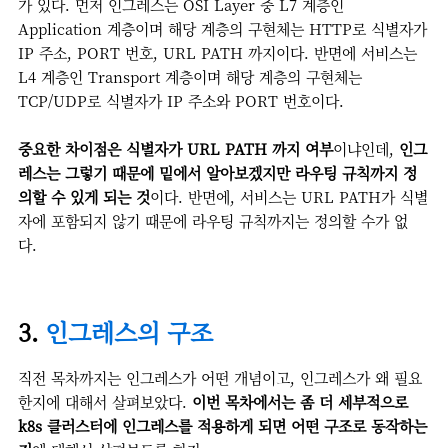
가 있다. 먼저 인그레스는 OSI Layer 중 L7 계층인
Application 계층이며 해당 계층의 구현체는 HTTP로 식별자가
IP 주소, PORT 번호, URL PATH 까지이다. 반면에 서비스는
L4 계층인 Transport 계층이며 해당 계층의 구현체는
TCP/UDP로 식별자가 IP 주소와 PORT 번호이다.
중요한 차이점은 식별자가 URL PATH 까지 여부
이냐인데,
인그
레스는 그렇기 때문에 밑에서 알아보겠지만 라우팅 규칙까지 정
의할 수 있게 되는 것
이다. 반면에, 서비스는 URL PATH가 식별
자에 포함되지 않기 때문에 라우팅 규칙까지는 정의할 수가 없
다.
3.
인그레스의 구조
직전 목차까지는 인그레스가 어떤 개념이고, 인그레스가 왜 필요
한지에 대해서 살펴보았다.
이번 목차에서는 좀 더 세부적으로
k8s 클러스터에 인그레스를 적용하게 되면 어떤 구조로 동작하는