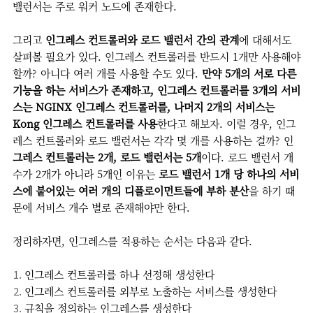
밸런서는 주로 워커 노드에 존재한다.
그리고
인그레스 컨트롤러와 로드 밸런서 간의 관계
에 대해서도
살펴볼 필요가 있다. 인그레스 컨트롤러를 반드시 1개만 사용해야
할까? 아니다 여러 개를 사용할 수도 있다.
만약 5개의 서로 다른
기능을 하는 서비스가 존재하고, 인그레스 컨트롤러를 3개의 서비
스는 NGINX 인그레스 컨트롤러를, 나머지 2개의 서비스는
Kong 인그레스 컨트롤러를 사용
한다고 해보자. 이럴 경우, 인그
레스 컨트롤러와 로드 밸런서는 각각 몇 개를 사용하는 걸까? 인
그레스 컨트롤러는 2개, 로드 밸런서는 5개
이다. 로드 밸런서 개
수가 2개가 아니라 5개인 이유는
로드 밸런서 1개 당 하나의 서비
스에 붙어있는 여러 개의 디플로이먼트들에 부하 분산
을 하기 때
문에 서비스 개수 별로 존재해야만 한다.
정리하자면, 인그레스를 적용하는 순서는 다음과 같다.
인그레스 컨트롤러를 하나 선정해 생성한다
인그레스 컨트롤러를 외부로 노출하는 서비스를 생성한다
규칙을 정의하는 인그레스를 생성한다