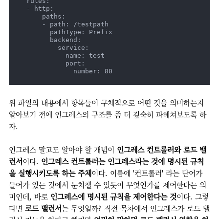
  rules:

  - http:

      paths:

      - path: /testpath

        pathType: Prefix

        backend:

          service:

            name: test

            port:

              number: 80
위 파일의 내용에서 항목들이 구체적으로 어떤 것을 의미하는지
알아보기 전에 인그레스의 구조를 좀 더 깊숙히 파헤쳐보도록 하
자.
인그레스 말고도 알아야 할 개념이
인그레스 컨트롤러와 로드 밸
런서
이다.
인그레스 컨트롤러는 인그레스라는 것에 명시된 규칙
을 실행시키도록 하는 주체
이다. 이름에 '컨트롤러' 라는 단어가
들어가 있는 것에서 눈치챌 수 있듯이 무엇인가를 제어한다는 의
미인데, 바로
인그레스에 명시된 규칙을 제어한다는 것
이다. 그렇
다면
로드 밸런서
는 무엇일까? 직전 목차에서 인그레스가 로드 밸