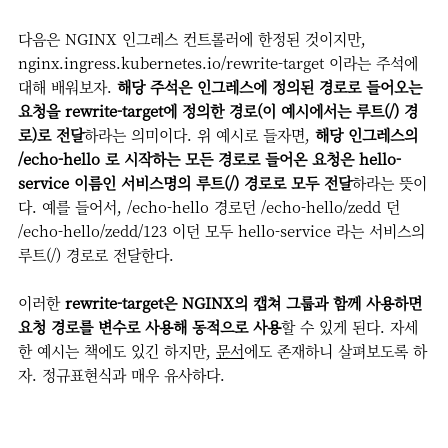
다음은 NGINX 인그레스 컨트롤러에 한정된 것이지만,
nginx.ingress.kubernetes.io/rewrite-target 이라는 주석에
대해 배워보자.
해당 주석은 인그레스에 정의된 경로로 들어오는
요청을 rewrite-target에 정의한 경로(이 예시에서는 루트(/) 경
로)로 전달
하라는 의미이다. 위 예시로 들자면,
해당 인그레스의
/echo-hello 로 시작하는 모든 경로로 들어온 요청은 hello-
service 이름인 서비스명의 루트(/) 경로로 모두 전달
하라는 뜻이
다. 예를 들어서, /echo-hello 경로던 /echo-hello/zedd 던
/echo-hello/zedd/123 이던 모두 hello-service 라는 서비스의
루트(/) 경로로 전달한다.
이러한
rewrite-target은 NGINX의 캡쳐 그룹과 함께 사용하면
요청 경로를 변수로 사용해 동적으로 사용
할 수 있게 된다. 자세
한 예시는 책에도 있긴 하지만,
문서
에도 존재하니 살펴보도록 하
자. 정규표현식과 매우 유사하다.