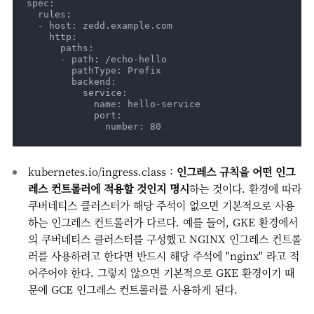
spec:

  rules:

  - host: zedd.example.com

    http:

      paths:

      - path: /echo-hello

        pathType: Prefix

        backend:

          service:

            name: hello-service

            port:

              number: 80
kubernetes.io/ingress.class :
인그레스 규칙을 어떤 인그
레스 컨트롤러에 적용할 것인지 명시
하는 것이다. 환경에 따라
쿠버네티스 클러스터가 해당 주석이 없으면 기본적으로 사용
하는 인그레스 컨트롤러가 다르다. 예를 들어, GKE 환경에서
의 쿠버네티스 클러스터를 구성했고 NGINX 인그레스 컨트롤
러를 사용하려고 한다면 반드시 해당 주석에 "nginx" 라고 적
어주어야 한다. 그렇지 않으면 기본적으로 GKE 환경이기 때
문에 GCE 인그레스 컨트롤러를 사용하게 된다.