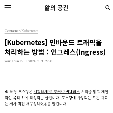
본문 바로가기
앎의 공간
Container/Kubernetes
[Kubernetes] 인바운드 트래픽을
처리하는 방법 : 인그레스(Ingress)
YounghunJo
2024. 9. 3. 22:41
🔊 해당 포스팅은
시작하세요! 도커/쿠버네티스
서적을 읽고 개인
적인 목적 하에 작성되는 글입니다. 포스팅에 사용되는 모든 자료
는 제가 직접 재구성하였음을 알립니다.