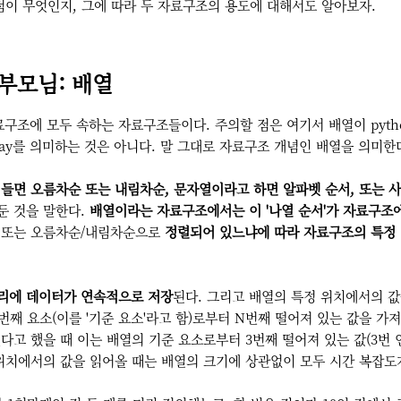
점이 무엇인지, 그에 따라 두 자료구조의 용도에 대해서도 알아보자.
 부모님: 배열
조에 모두 속하는 자료구조들이다. 주의할 점은 여기서 배열이 python
array를 의미하는 것은 아니다. 말 그대로 자료구조 개념인 배열을 의미한
 들면 오름차순 또는 내림차순, 문자열이라고 하면 알파벳 순서, 또는 사
둔 것을 말한다.
배열이라는 자료구조에서는 이 '나열 순서'가 자료구조
냐 또는 오름차순/내림차순으로
정렬되어 있느냐에 따라 자료구조의 특정 
리에 데이터가 연속적으로 저장
된다. 그리고 배열의 특정 위치에서의 값
첫번째 요소(이를 '기준 요소'라고 함)로부터 N번째 떨어져 있는 값을 가
가 있다고 했을 때 이는 배열의 기준 요소로부터 3번째 떨어져 있는 값(3번
위치에서의 값을 읽어올 때는 배열의 크기에 상관없이 모두 시간 복잡