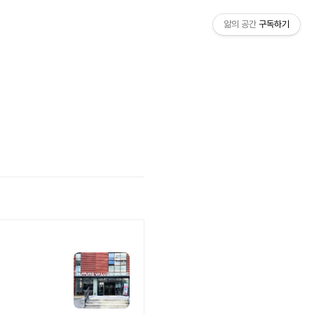
앎의 공간
구독하기