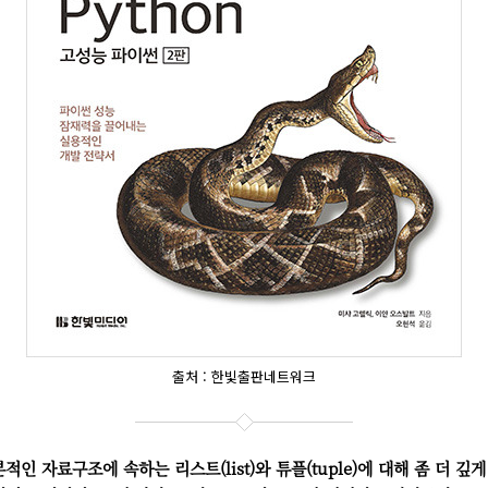
출처 : 한빛출판네트워크
적인 자료구조에 속하는 리스트(list)와 튜플(tuple)에 대해 좀 더 깊