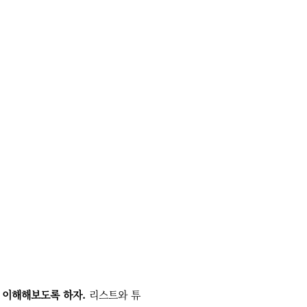
게 이해해보도록 하자.
리스트와 튜