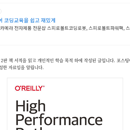
어 코딩교육을 쉽고 재밌게
,보안카메라 전자제품 전문샵 스피로볼트코딩로봇, 스피로볼트파워팩, 
 2판 책 서적을 읽고 개인적인 학습 목적 하에 작성된 글입니다. 포스
성한 자료임을 알립니다.