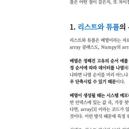
플은 어떤 점이 같은지, 또 차이
1.
리스트와 튜플
의
리스트와 튜플은 배열이라는 자료구
array 클래스도, Numpy의 
배열은 정해진 고유의 순서 예를
정 순서에 따라 데이터를 나열
해
냐하면 나열 순서를 미리 아느
우 단축시킬 수 있기 때문
이다.
배열이 생성될 때는 시스템 메모
번 인덱스에 있는 값 즉, 가장 
다면, array[3] 이라는 코드
것이다. 이런 방식 때문에
특정 