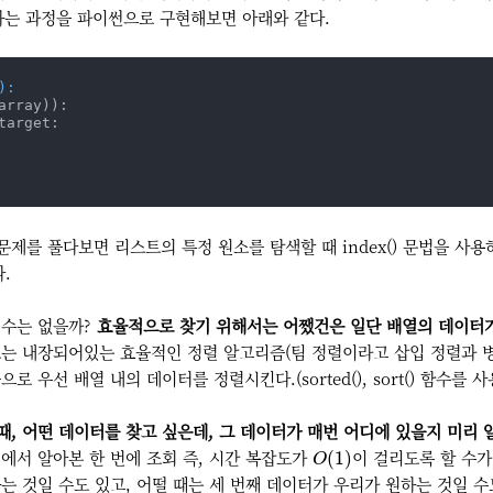
작하는 과정을 파이썬으로 구현해보면 아래와 같다.
):
array)):

target:

제를 풀다보면 리스트의 특정 원소를 탐색할 때 index() 문법을 사용
.
 수는 없을까?
효율적으로 찾기 위해서는 어쨌건은 일단 배열의 데이터가
트는 내장되어있는 효율적인 정렬 알고리즘(팀 정렬이라고 삽입 정렬과 
 우선 배열 내의 데이터를 정렬시킨다.(sorted(), sort() 함수를 사
때, 어떤 데이터를 찾고 싶은데, 그 데이터가 매번 어디에 있을지 미리 
O
(
1
)
에서 알아본 한 번에 조회 즉, 시간 복잡도가
이 걸리도록 할 수가
(
1
)
O
는 것일 수도 있고, 어떨 때는 세 번째 데이터가 우리가 원하는 것일 수도