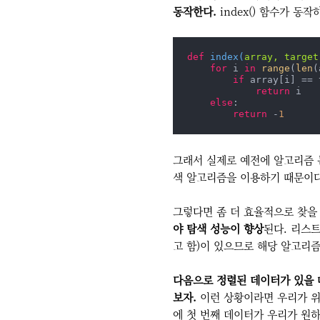
동작한다.
index() 함수가 동
def
index
(
array, target
for
 i 
in
range
(
len
(
if
 array[i] == 
return
 i

else
:

return
 -
1
그래서 실제로 예전에 알고리즘 문
색 알고리즘을 이용하기 때문이다
그렇다면 좀 더 효율적으로 찾을
야 탐색 성능이 향상
된다. 리스
고 함)이 있으므로 해당 알고리즘으로
다음으로 정렬된 데이터가 있을 
보자.
이런 상황이라면 우리가 위
에 첫 번째 데이터가 우리가 원하