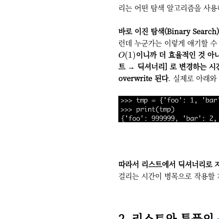
리는 어떤 탐색 알고리즘을 사용
바로 이진 탐색(Binary Search)
런데 누군가는 이렇게 얘기할 수
O
(
1
)
이니까 더 효율적인 것 아
(
1
)
O
트 → 딕셔너리] 로 변경하는 
overwrite 된다
. 실제로 아래와
따라서 리스트에서 딕셔너리로 자
걸리는 시간이 병목으로 작용할 
2. 리스트와 튜플의