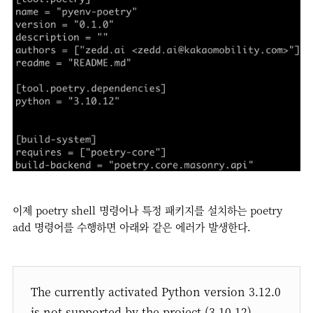
이제 poetry shell 명령어나 특정 패키지를 설치하는 poetry
add 명령어를 수행하면 아래와 같은 에러가 발생한다.
The currently activated Python version 3.12.0
is not supported by the project (3.10.12).