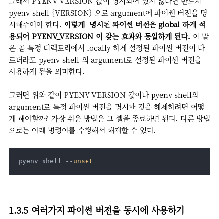
그래서 PYENV_VERSION 값이 명시되어 있지 않다면 반드시
pyenv shell {VERSION} 으로 argument에 파이썬 버전을 명
시해주어야 한다.
이렇게 명시된 파이썬 버전은 global 하게 적
용되어 PYENV_VERSION 이 갖는 효과와 동일하게 된다.
이 말
은 곧 특정 디렉토리에서 locally 하게 설정된 파이썬 버전이 다
르더라도 pyenv shell 의 argument로 설정된 파이썬 버전을
사용하게 됨을 의미한다.
그러면 위와 같이 PYENV_VERSION 값이나 pyenv shell의
argument로 특정 파이썬 버전을 명시한 것을 해제하려면 어떻
게 해야할까? 가장 쉬운 방법은 그 셸을 종료하면 된다. 다른 방법
으로는 아래 명령어를 수행해서 해제할 수 있다.
pyenv shell --
unset
1.3.5 여러가지 파이썬 버전을 동시에 사용하기