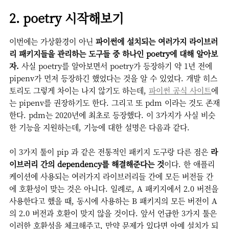
2. poetry 시작해보기
이번에는 가상환경이 아닌
파이썬에 설치되는 여러가지 라이브러
리 패키지들을 관리하는 도구들 중 하나인 poetry에 대해 알아보
자.
사실 poetry를 알아보면서 poetry가 등장하기 약 1년 전에
pipenv가 먼저 등장하긴 했었다는 것을 알 수 있었다. 개발 히스
토리도 그렇게 차이는 나지 않기도 하는데,
파이썬 공식 사이트
에
는 pipenv를 권장하기도 한다. 그리고 또 pdm 이라는 것도 존재
한다. pdm는 2020년에 최초로 등장했다. 이 3가지가 사실 비슷
한 기능을 지원하는데, 기능에 대한 설명은 다음과 같다.
이 3가지 툴이 pip 과 같은 전통적인 패키지 도구랑 다른 점은
라
이브러리 간의 dependency를 해결해준다는 것
이다. 한 애플리
케이션에 사용되는 여러가지 라이브러리들 간에 모든 버전들 간
에 호환성이 맞는 것은 아니다. 일례로, A 패키지에서 2.0 버전을
사용한다고 했을 때, 동시에 사용하는 B 패키지의 모든 버전이 A
의 2.0 버전과 호환이 맞지 않을 것이다. 앞서 언급한 3가지 툴은
이러한 호환성을 체크해주고, 만약 문제가 있다면 아예 설치가 되