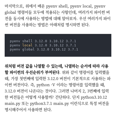
마지막으로, 위에서 배운 pyenv shell, pyenv local, pyenv
global 명령어들 모두에 적용되는 사항인데, 여러가지 파이썬 버
전을 동시에 사용하는 방법에 대해 알아보자. 우선 여러가지 파이
썬 버전을 사용하는 방법은 아래처럼 명시하면 된다.
pyenv shell 3.12.0 3.10.12 3.7.1

pyenv 
local
 3.12.0 3.10.12 3.7.1

pyenv global 3.12.0 3.10.12 3.7.1
위처럼 버전 값을 나열할 수 있는데, 나열하는 순서에 따라 사용
할 파이썬의 우선순위가 부여된다
. 위와 같이 명령어를 입력했을
때, 가장 첫번째에 입력한 3.12.0 버전이 기본적으로 사용하는 파
이썬 버전이다. 즉, python -V 이라는 명령어를 입력했을 때,
3.12.0 버전이 나온다는 것이다. 그러면 나머지 2, 3번째에 입력
한 버전들은 어떻게 사용할까? 간단하다. 단지 python3.10.12
main.py 또는 python3.7.1 main.py 이런식으로 특정 버전을
명시해주어서 사용하면 된다.