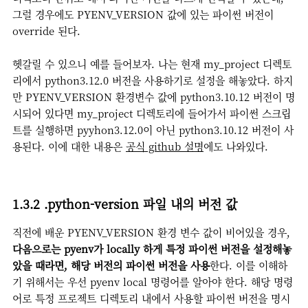
그럴 경우에도 PYENV_VERSION 값에 있는 파이썬 버전이
override 된다.
헷갈릴 수 있으니 예를 들어보자. 나는 현재 my_project 디렉토
리에서 python3.12.0 버전을 사용하기로 설정을 해놓았다. 하지
만 PYENV_VERSION 환경변수 값에 python3.10.12 버전이 명
시되어 있다면 my_project 디렉토리에 들어가서 파이썬 스크립
트를 실행하면 pyyhon3.12.0이 아닌 python3.10.12 버전이 사
용된다. 이에 대한 내용은
공식 github 설명
에도 나와있다.
1.3.2 .python-version 파일 내의 버전 값
직전에 배운 PYENV_VERSION 환경 변수 값이 비어있을 경우,
다음으로는 pyenv가 locally 하게 특정 파이썬 버전을 설정해놓
았을 때라면, 해당 버전의 파이썬 버전을 사용
한다. 이를 이해하
기 위해서는 우선 pyenv local 명령어를 알아야 한다. 해당 명령
어로 특정 프로젝트 디렉토리 내에서 사용할 파이썬 버전을 명시