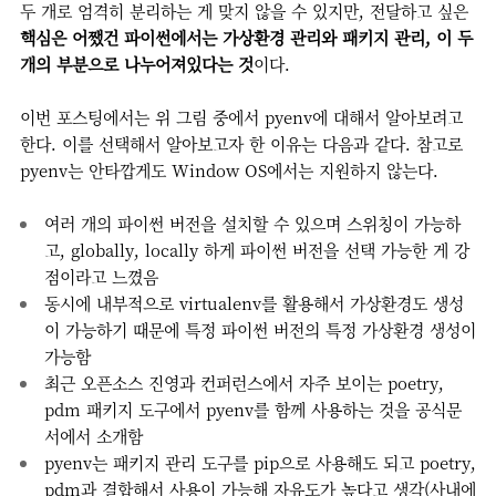
두 개로 엄격히 분리하는 게 맞지 않을 수 있지만, 전달하고 싶은
핵심은 어쨌건 파이썬에서는 가상환경 관리와 패키지 관리, 이 두
개의 부분으로 나누어져있다는 것
이다.
이번 포스팅에서는 위 그림 중에서 pyenv에 대해서 알아보려고
한다. 이를 선택해서 알아보고자 한 이유는 다음과 같다. 참고로
pyenv는 안타깝게도 Window OS에서는 지원하지 않는다.
여러 개의 파이썬 버전을 설치할 수 있으며 스위칭이 가능하
고, globally, locally 하게 파이썬 버전을 선택 가능한 게 강
점이라고 느꼈음
동시에 내부적으로 virtualenv를 활용해서 가상환경도 생성
이 가능하기 때문에 특정 파이썬 버전의 특정 가상환경 생성이
가능함
최근 오픈소스 진영과 컨퍼런스에서 자주 보이는 poetry,
pdm 패키지 도구에서 pyenv를 함께 사용하는 것을 공식문
서에서 소개함
pyenv는 패키지 관리 도구를 pip으로 사용해도 되고 poetry,
pdm과 결합해서 사용이 가능해 자유도가 높다고 생각(사내에