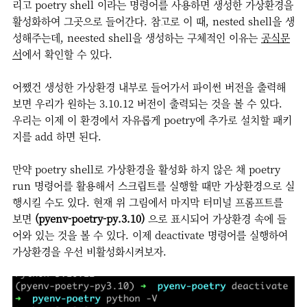
리고 poetry shell 이라는 명령어를 사용하면 생성한 가상환경을
활성화하여 그곳으로 들어간다. 참고로 이 때, nested shell을 생
성해주는데, neested shell을 생성하는 구체적인 이유는
공식문
서
에서 확인할 수 있다.
어쨌건 생성한 가상환경 내부로 들어가서 파이썬 버전을 출력해
보면 우리가 원하는 3.10.12 버전이 출력되는 것을 볼 수 있다.
우리는 이제 이 환경에서 자유롭게 poetry에 추가로 설치할 패키
지를 add 하면 된다.
만약 poetry shell로 가상환경을 활성화 하지 않은 채 poetry
run 명령어를 활용해서 스크립트를 실행할 때만 가상환경으로 실
행시킬 수도 있다. 현재 위 그림에서 마지막 터미널 프롬프트를
보면
(pyenv-poetry-py.3.10)
으로 표시되어 가상환경 속에 들
어와 있는 것을 볼 수 있다. 이제 deactivate 명령어를 실행하여
가상환경을 우선 비활성화시켜보자.