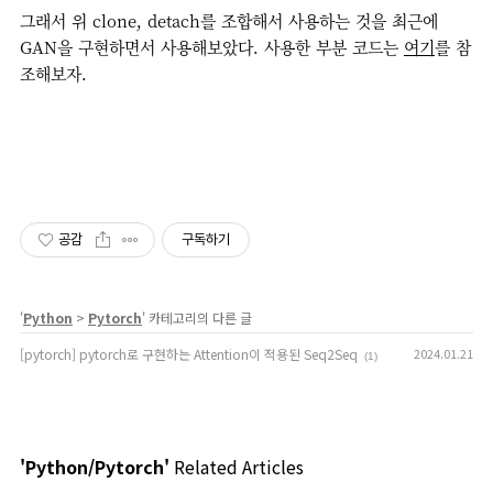
그래서 위 clone, detach를 조합해서 사용하는 것을 최근에
GAN을 구현하면서 사용해보았다. 사용한 부분 코드는
여기
를 참
조해보자.
공감
구독하기
'
Python
>
Pytorch
' 카테고리의 다른 글
[pytorch] pytorch로 구현하는 Attention이 적용된 Seq2Seq
2024.01.21
(1)
'Python/Pytorch'
Related Articles