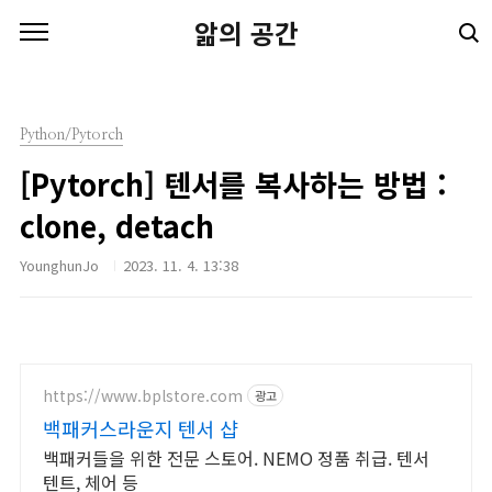
본문 바로가기
앎의 공간
Python/Pytorch
[Pytorch] 텐서를 복사하는 방법 :
clone, detach
YounghunJo
2023. 11. 4. 13:38
https://www.bplstore.com
광고
백패커스라운지 텐서 샵
백패커들을 위한 전문 스토어. NEMO 정품 취급. 텐서
텐트, 체어 등