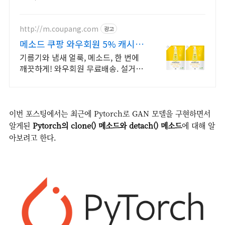
http://m.coupang.com
광고
메소드 쿠팡 와우회원 5% 캐시
적립
기름기와 냄새 얼룩, 메소드, 한 번에
깨끗하게! 와우회원 무료배송. 설거지
후 끈적임 없는 상쾌함, 로켓배송으로
다음날 바로 경험하세요.
이번 포스팅에서는 최근에 Pytorch로 GAN 모델을 구현하면서
알게된
Pytorch의 clone() 메소드와 detach() 메소드
에 대해 알
아보려고 한다.