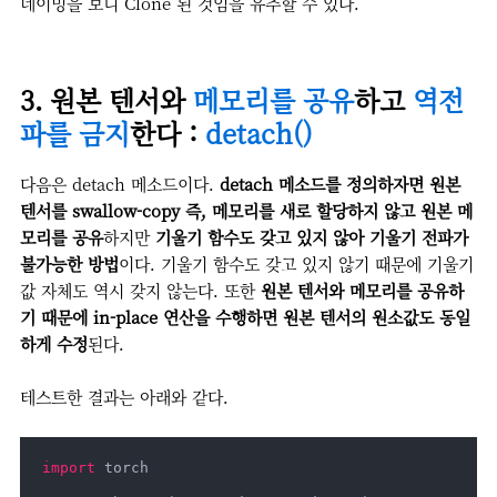
네이밍을 보니 Clone 된 것임을 유추할 수 있다.
3. 원본 텐서와
메모리를 공유
하고
역전
파를 금지
한다 :
detach()
다음은 detach 메소드이다.
detach 메소드를 정의하자면 원본
텐서를 swallow-copy 즉, 메모리를 새로 할당하지 않고 원본 메
모리를 공유
하지만
기울기 함수도 갖고 있지 않아 기울기 전파가
불가능한 방법
이다. 기울기 함수도 갖고 있지 않기 때문에 기울기
값 자체도 역시 갖지 않는다. 또한
원본 텐서와 메모리를 공유하
기 때문에 in-place 연산을 수행하면 원본 텐서의 원소값도 동일
하게 수정
된다.
테스트한 결과는 아래와 같다.
import
 torch
