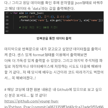
다..! 그리고 응답 데이터를 확인 후에 문자열을 json형태로 바꿔주
고 해당 데이터 속 'data'라는 값을 출력해준다.
반복문을 통한 데이터 출력
마지막으로 반복문으로 내가 갖고오고 싶었던 데이터들을 출력시
켜 준다. 센스 있게 format형태를 이용해서 출력해보면
더욱 더 가독성 있게 출력할 수 있었다. 그리고 마지막 주석처럼 파
일로 저장하거나 데이터베이스에 저장하는 시도도 다음에 해봐야
할 거 같다.. 저 때 당시에 배우는 시간이라 코드 따라가기도 벅찼어
서... 꼭 해봐야겠다..!
# 해당 코딩에 대한 원본 내용은 내 Github에 있으므로 보고 싶으
신 분은 보셔도... 될 것 같다!
https://github.com/young-hun-
jo/Python_Prac/commit/a0823359ff3d43cfca22ade5f55d66