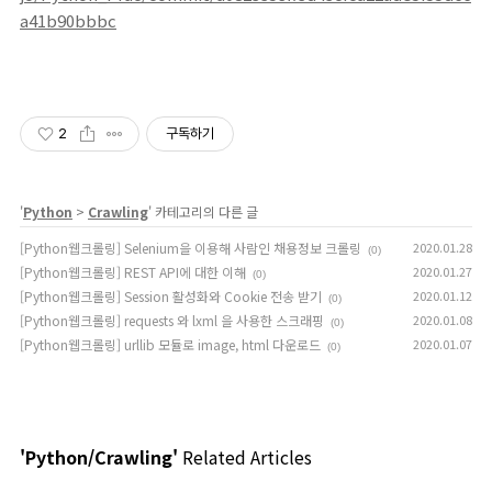
a41b90bbbc
2
구독하기
'
Python
>
Crawling
' 카테고리의 다른 글
[Python웹크롤링] Selenium을 이용해 사람인 채용정보 크롤링
2020.01.28
(0)
[Python웹크롤링] REST API에 대한 이해
2020.01.27
(0)
[Python웹크롤링] Session 활성화와 Cookie 전송 받기
2020.01.12
(0)
[Python웹크롤링] requests 와 lxml 을 사용한 스크래핑
2020.01.08
(0)
[Python웹크롤링] urllib 모듈로 image, html 다운로드
2020.01.07
(0)
'Python/Crawling'
Related Articles