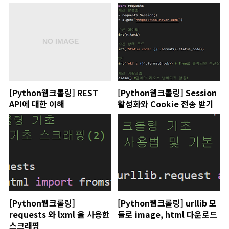
[Python웹크롤링] REST
[Python웹크롤링] Session
API에 대한 이해
활성화와 Cookie 전송 받기
[Python웹크롤링]
[Python웹크롤링] urllib 모
requests 와 lxml 을 사용한
듈로 image, html 다운로드
스크래핑