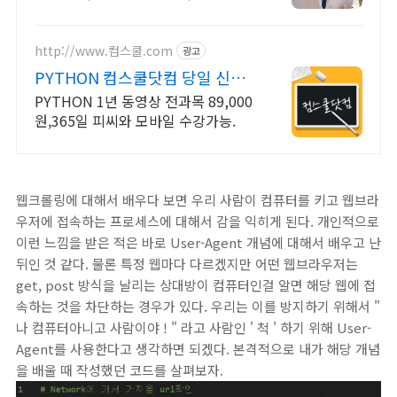
교육.
http://www.컴스쿨.com
광고
PYTHON 컴스쿨닷컴 당일 신청
&결제시 기프티콘!
PYTHON 1년 동영상 전과목 89,000
원,365일 피씨와 모바일 수강가능.
웹크롤링에 대해서 배우다 보면 우리 사람이 컴퓨터를 키고 웹브라
우저에 접속하는 프로세스에 대해서 감을 익히게 된다. 개인적으로
이런 느낌을 받은 적은 바로 User-Agent 개념에 대해서 배우고 난
뒤인 것 같다. 물론 특정 웹마다 다르겠지만 어떤 웹브라우저는
get, post 방식을 날리는 상대방이 컴퓨터인걸 알면 해당 웹에 접
속하는 것을 차단하는 경우가 있다. 우리는 이를 방지하기 위해서 "
나 컴퓨터아니고 사람이야 ! " 라고 사람인 ' 척 ' 하기 위해 User-
Agent를 사용한다고 생각하면 되겠다. 본격적으로 내가 해당 개념
을 배울 때 작성했던 코드를 살펴보자.