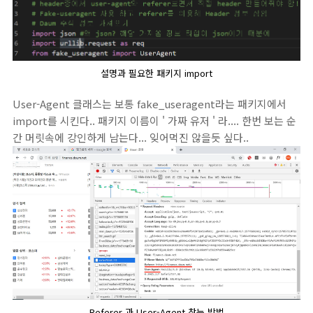
설명과 필요한 패키지 import
User-Agent 클래스는 보통 fake_useragent라는 패키지에서
import를 시킨다.. 패키지 이름이 ' 가짜 유저 ' 라.... 한번 보는 순
간 머릿속에 강인하게 남는다... 잊어먹진 않을듯 싶다..
Referer 과 User-Agent 찾는 방법